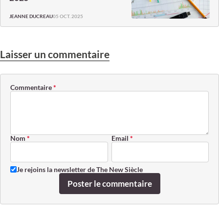
05 OCT. 2025
JEANNE DUCREAU
Laisser un commentaire
Commentaire
*
Nom
*
Email
*
Je rejoins la newsletter de The New Siècle
Poster le commentaire