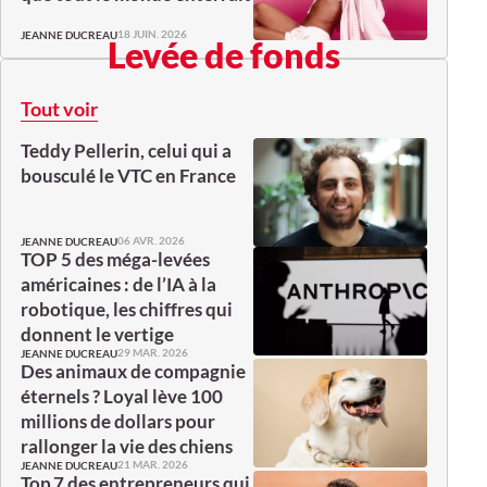
18 JUIN. 2026
JEANNE DUCREAU
Levée de fonds
Tout voir
Teddy Pellerin, celui qui a
bousculé le VTC en France
06 AVR. 2026
JEANNE DUCREAU
TOP 5 des méga-levées
américaines : de l’IA à la
robotique, les chiffres qui
donnent le vertige
29 MAR. 2026
JEANNE DUCREAU
Des animaux de compagnie
éternels ? Loyal lève 100
millions de dollars pour
rallonger la vie des chiens
21 MAR. 2026
JEANNE DUCREAU
Top 7 des entrepreneurs qui