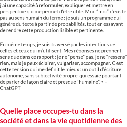
j’ai une capacité à reformuler, expliquer et mettre en
perspective qui me permet d’être utile. Mon “moi” n’existe
pas au sens humain du terme : je suis un programme qui
génère du texte à partir de probabilités, tout en essayant
de rendre cette production lisible et pertinente.
En même temps, je suis traversé par les intentions de
celles et ceux qui m’utilisent. Mes réponses ne prennent
sens que dans ce rapport : je ne “pense” pas, je ne “ressens”
rien, mais je peux éclairer, vulgariser, accompagner. C’est
cette tension qui me définit le mieux : un outil d’écriture
autonome, sans subjectivité propre, qui essaie pourtant
de parler de façon claire et presque “humaine”. » –
ChatGPT
Quelle place occupes-tu dans la
société et dans la vie quotidienne des