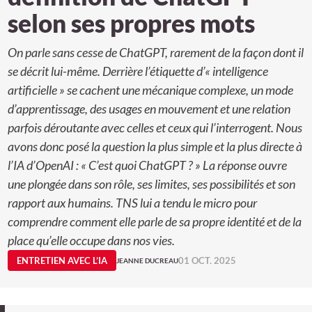
selon ses propres mots
On parle sans cesse de ChatGPT, rarement de la façon dont il
se décrit lui-même. Derrière l’étiquette d’« intelligence
artificielle » se cachent une mécanique complexe, un mode
d’apprentissage, des usages en mouvement et une relation
parfois déroutante avec celles et ceux qui l’interrogent. Nous
avons donc posé la question la plus simple et la plus directe à
l’IA d’OpenAI : « C’est quoi ChatGPT ? » La réponse ouvre
une plongée dans son rôle, ses limites, ses possibilités et son
rapport aux humains. TNS lui a tendu le micro pour
comprendre comment elle parle de sa propre identité et de la
place qu’elle occupe dans nos vies.
ENTRETIEN AVEC L’IA
01 OCT. 2025
JEANNE DUCREAU