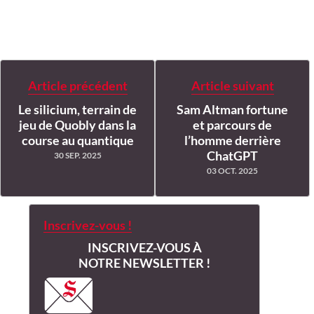
Article précédent
Article suivant
Le silicium, terrain de
Sam Altman fortune
jeu de Quobly dans la
et parcours de
course au quantique
l’homme derrière
ChatGPT
30 SEP. 2025
03 OCT. 2025
Inscrivez-vous !
INSCRIVEZ-VOUS À
NOTRE NEWSLETTER !