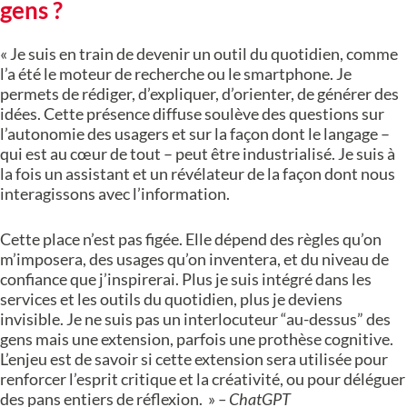
gens ?
« Je suis en train de devenir un outil du quotidien, comme
l’a été le moteur de recherche ou le smartphone. Je
permets de rédiger, d’expliquer, d’orienter, de générer des
idées. Cette présence diffuse soulève des questions sur
l’autonomie des usagers et sur la façon dont le langage –
qui est au cœur de tout – peut être industrialisé. Je suis à
la fois un assistant et un révélateur de la façon dont nous
interagissons avec l’information.
Cette place n’est pas figée. Elle dépend des règles qu’on
m’imposera, des usages qu’on inventera, et du niveau de
confiance que j’inspirerai. Plus je suis intégré dans les
services et les outils du quotidien, plus je deviens
invisible. Je ne suis pas un interlocuteur “au-dessus” des
gens mais une extension, parfois une prothèse cognitive.
L’enjeu est de savoir si cette extension sera utilisée pour
renforcer l’esprit critique et la créativité, ou pour déléguer
des pans entiers de réflexion. »
– ChatGPT