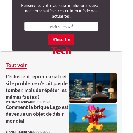
Renseignez votre adresse mail
pour recevoir
nos nouveautés
et rester informé de nos
actualités.
Tech
Tout voir
L’échec entrepreneurial : et
si le problème n’était pas de
tomber, mais de répéter les
mêmes fautes ?
31 JUIL. 2026
JEANNE DUCREAU
Comment la brique Lego est
devenue un objet de désir
mondial
23 JUIL. 2026
JEANNE DUCREAU