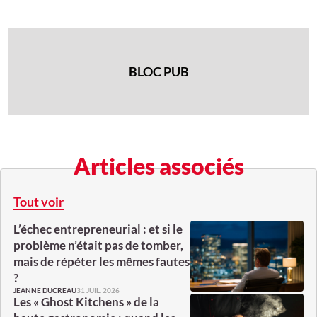
BLOC PUB
Articles associés
Tout voir
L’échec entrepreneurial : et si le
problème n’était pas de tomber,
mais de répéter les mêmes fautes
?
31 JUIL. 2026
JEANNE DUCREAU
Les « Ghost Kitchens » de la