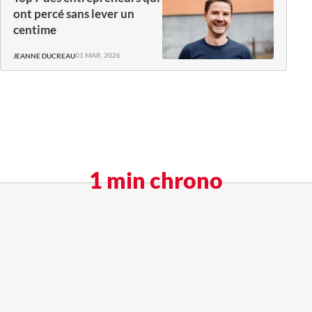
ont percé sans lever un
centime
01 MAR. 2026
JEANNE DUCREAU
1 min chrono