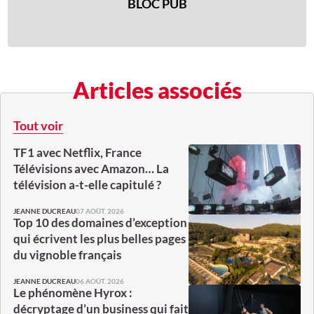
BLOC PUB
Articles associés
Tout voir
TF1 avec Netflix, France
Télévisions avec Amazon… La
télévision a-t-elle capitulé ?
07 AOÛT. 2026
JEANNE DUCREAU
Top 10 des domaines d’exception
qui écrivent les plus belles pages
du vignoble français
06 AOÛT. 2026
JEANNE DUCREAU
Le phénomène Hyrox :
décryptage d’un business qui fait