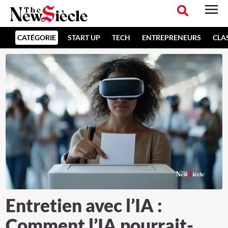
CATÉGORIE
START UP
TECH
ENTREPRENEURS
CLA
Entretien avec l’IA :
Comment l’IA pourrait-