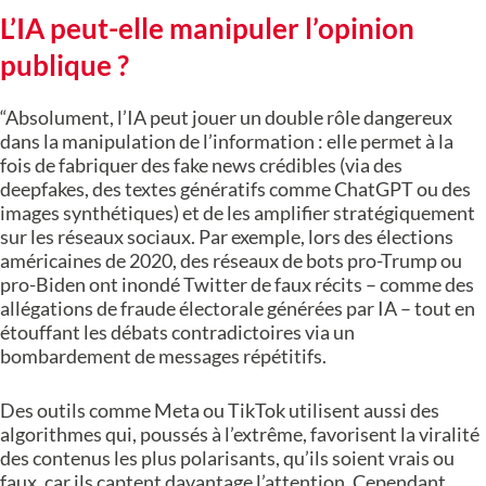
L’IA peut-elle manipuler l’opinion
publique ?
“Absolument, l’IA peut jouer un double rôle dangereux
dans la manipulation de l’information : elle permet à la
fois de fabriquer des fake news crédibles (via des
deepfakes, des textes génératifs comme ChatGPT ou des
images synthétiques) et de les amplifier stratégiquement
sur les réseaux sociaux. Par exemple, lors des élections
américaines de 2020, des réseaux de bots pro-Trump ou
pro-Biden ont inondé Twitter de faux récits – comme des
allégations de fraude électorale générées par IA – tout en
étouffant les débats contradictoires via un
bombardement de messages répétitifs.
Des outils comme Meta ou TikTok utilisent aussi des
algorithmes qui, poussés à l’extrême, favorisent la viralité
des contenus les plus polarisants, qu’ils soient vrais ou
faux, car ils captent davantage l’attention. Cependant,