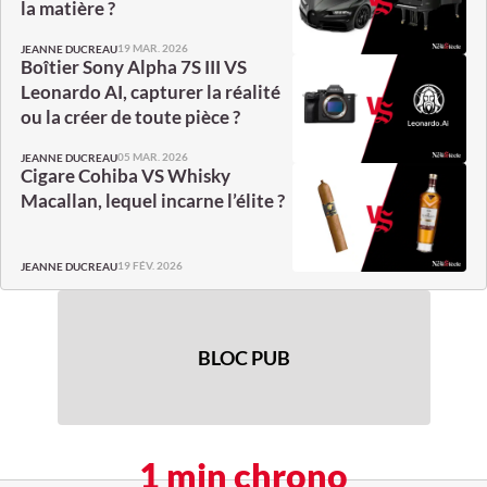
la matière ?
19 MAR. 2026
JEANNE DUCREAU
Boîtier Sony Alpha 7S III VS
Leonardo AI, capturer la réalité
ou la créer de toute pièce ?
05 MAR. 2026
JEANNE DUCREAU
Cigare Cohiba VS Whisky
Macallan, lequel incarne l’élite ?
19 FÉV. 2026
JEANNE DUCREAU
BLOC PUB
1 min chrono