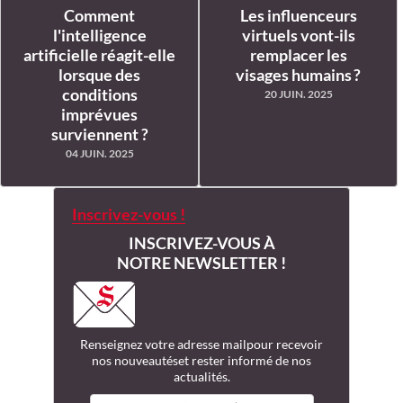
Comment
Les influenceurs
l'intelligence
virtuels vont-ils
artificielle réagit-elle
remplacer les
lorsque des
visages humains ?
conditions
20 JUIN. 2025
imprévues
surviennent ?
04 JUIN. 2025
Inscrivez-vous !
INSCRIVEZ-VOUS À
NOTRE NEWSLETTER !
Renseignez votre adresse mail
pour recevoir
nos nouveautés
et rester informé de nos
actualités.