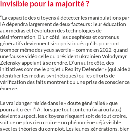
invisible pour la majorité ?
“La capacité des citoyens à détecter les manipulations par
IA dépendra largement de deux facteurs : leur éducation
aux médias et l’évolution des technologies de
désinformation. D’un côté, les deepfakes et contenus
génératifs deviennent si sophistiqués qu’ils pourront
tromper même des yeux avertis – comme en 2022, quand
une fausse vidéo celle du président ukrainien Volodymyr
Zelensky appelant à se rendre. D’un autre côté, des
initiatives comme le projet « Reality Defender » (qui aide à
identifier les médias synthétiques) ou les efforts de
vérification des faits montrent qu’une prise de conscience
émerge.
Le vrai danger réside dans le « doute généralisé » que
pourrait créer l’IA : lorsque tout contenu (vrai ou faux)
devient suspect, les citoyens risquent soit de tout croire,
soit de ne plus rien croire – un phénomène déjà visible
avec les théories du complot. Les jeunes générations, bien