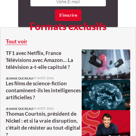
Formats exclusifs
Tout voir
TF1 avec Netflix, France
Télévisions avec Amazon… La
télévision a-t-elle capitulé ?
07 AOÛT. 2026
JEANNE DUCREAU
Les films de science-fiction
contaminent-ils les intelligences
artificielles ?
04 AOÛT. 2026
JEANNE DUCREAU
Thomas Courtois, président de
Nickel : et si la vraie disruption,
c’était de résister au tout-digital
?