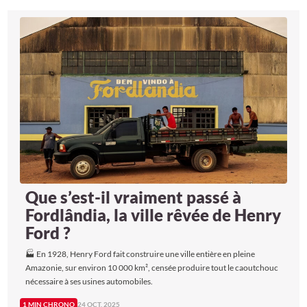
Que s’est-il vraiment passé à
Fordlândia, la ville rêvée de Henry
Ford ?
🏭 En 1928, Henry Ford fait construire une ville entière en pleine
Amazonie, sur environ 10 000 km², censée produire tout le caoutchouc
nécessaire à ses usines automobiles.
1 MIN CHRONO
24 OCT. 2025