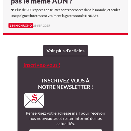
pas le même ADN ?
🍄 Plus de 200 espèces de truffes sont recensées dans le monde, et seules
une poignée intéressent vraiment la gastronomie (INRAE).
1 MIN CHRONO
29 SEP. 2025
Voir plus d'articles
Inscrivez-vous !
INSCRIVEZ-VOUS À
NOTRE NEWSLETTER !
Renseignez votre adresse mail
pour recevoir
nos nouveautés
et rester informé de nos
actualités.