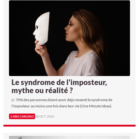
Le syndrome de l’imposteur,
mythe ou réalité ?
📈 70% des personnes disent avoir déjà ressenti le syndrome de
l’imposteur au moins une fois dans leur vie (One Minute Ideas).
1 MIN CHRONO
28 OCT. 2025