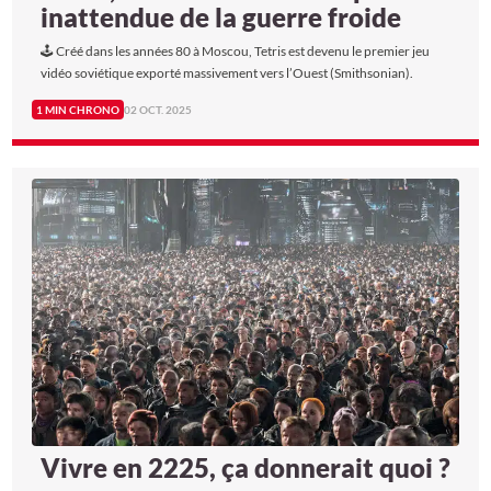
inattendue de la guerre froide
🕹️ Créé dans les années 80 à Moscou, Tetris est devenu le premier jeu
vidéo soviétique exporté massivement vers l’Ouest (Smithsonian).
1 MIN CHRONO
02 OCT. 2025
Vivre en 2225, ça donnerait quoi ?