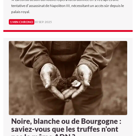
tentative d’assassinat de Napoléon III, nécessitant un accès sûr depuis le
palais royal.
1 MIN CHRONO
30 SEP. 2025
Noire, blanche ou de Bourgogne :
saviez-vous que les truffes n’ont