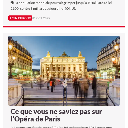
🌍 La population mondiale pourrait grimper jusqu’à 10 milliards d’ici
2100, contre 8 milliards aujourd’hui (ONU).
1 MIN CHRONO
01 OCT. 2025
Ce que vous ne saviez pas sur
l’Opéra de Paris
⚔️ La construction du nouvel Opéra fut ordonnée en 1961 après une