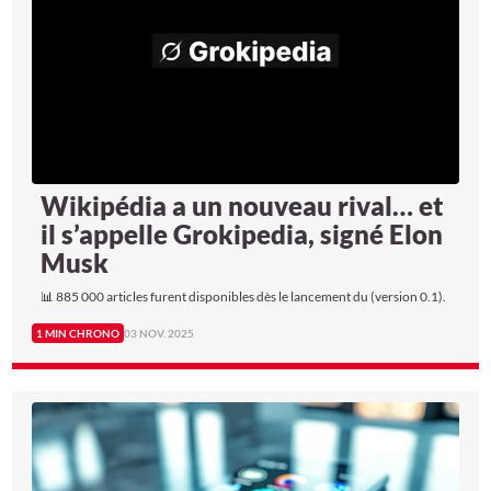
Wikipédia a un nouveau rival… et
il s’appelle Grokipedia, signé Elon
Musk
📊 885 000 articles furent disponibles dès le lancement du (version 0.1).
1 MIN CHRONO
03 NOV. 2025