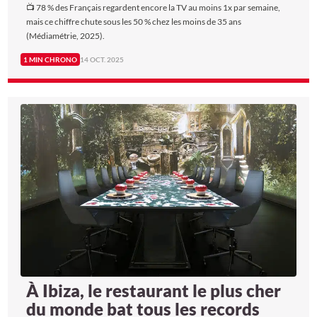
📺 78 % des Français regardent encore la TV au moins 1x par semaine,
mais ce chiffre chute sous les 50 % chez les moins de 35 ans
(Médiamétrie, 2025).
1 MIN CHRONO
14 OCT. 2025
À Ibiza, le restaurant le plus cher
du monde bat tous les records