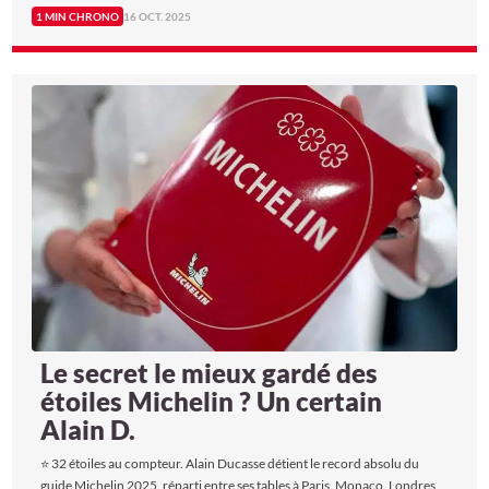
1 MIN CHRONO
16 OCT. 2025
Le secret le mieux gardé des
étoiles Michelin ? Un certain
Alain D.
⭐ 32 étoiles au compteur. Alain Ducasse détient le record absolu du
guide Michelin 2025, réparti entre ses tables à Paris, Monaco, Londres,