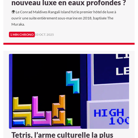
nouveau luxe en eaux profondes ?
🌍 Le Conrad Maldives Rangali Island fut le premier hôtel de luxe à
ouvrir une suite entièrement sous-marine en 2018, baptisée The
Muraka.
1 MIN CHRONO
03 OCT. 2025
Tetris, l’arme culturelle la plus