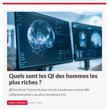
Quels sont les QI des hommes les
plus riches ?
💰 Elon Musk, l’homme le plus riche du monde avec environ 480
milliards de dollars, aurait un QI estimé à 155.
1 MIN CHRONO
22 OCT. 2025