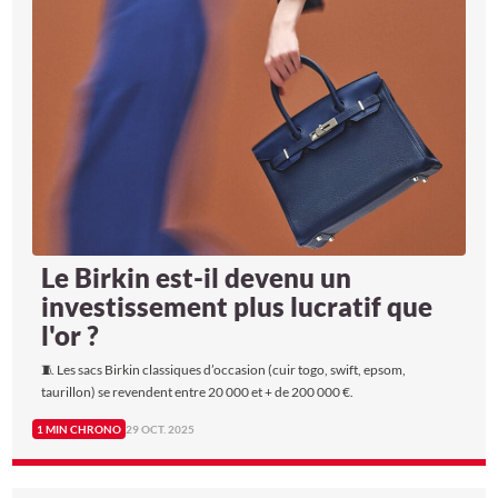
Le Birkin est-il devenu un
investissement plus lucratif que
l'or ?
🧵 Les sacs Birkin classiques d’occasion (cuir togo, swift, epsom,
taurillon) se revendent entre 20 000 et + de 200 000 €.
1 MIN CHRONO
29 OCT. 2025