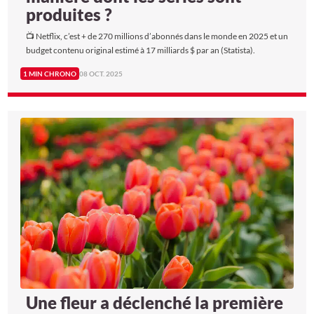
produites ?
📺 Netflix, c’est + de 270 millions d’abonnés dans le monde en 2025 et un
budget contenu original estimé à 17 milliards $ par an (Statista).
1 MIN CHRONO
08 OCT. 2025
Une fleur a déclenché la première