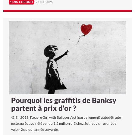
1 MIN CHRONO
17 OCT. 2025
Pourquoi les graffitis de Banksy
partent à prix d’or ?
🎨 En 2018, l’œuvre Girl with Balloon s’est (partiellement) autodétruite
juste après avoir été vendu 1,2 million d’€ chez Sotheby’s… avant de
valoir 2x plus l’année suivante.