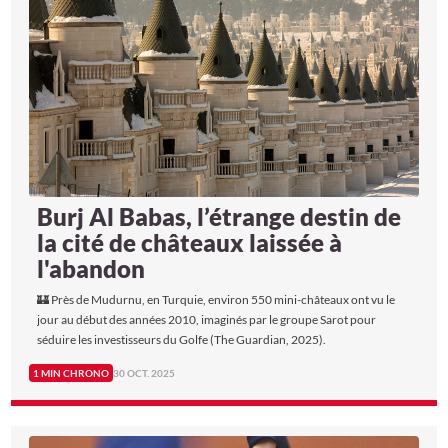
Burj Al Babas, l’étrange destin de
la cité de châteaux laissée à
l'abandon
🏰 Près de Mudurnu, en Turquie, environ 550 mini-châteaux ont vu le
jour au début des années 2010, imaginés par le groupe Sarot pour
séduire les investisseurs du Golfe (The Guardian, 2025).
1 MIN CHRONO
30 OCT. 2025