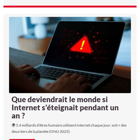
Que deviendrait le monde si
Internet s’éteignait pendant un
an ?
🌍 5,4 milliards d’êtres humains utilisent Internet chaque jour, soit + des
deux tiers de la planète (ONU 2025).