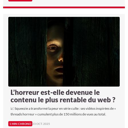
L’horreur est-elle devenue le
contenu le plus rentable du web ?
📈 Squeezie a transformé la peur en série culte : ses vidéos inspirées de «
threads horreur » cumulent plus de 150 millions de vues au total.
1 MIN CHRONO
23 OCT. 2025