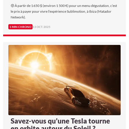
🤑 À partir de 1 650 $ (environ 1 500 €) pour un menu dégustation, c’est
le prix à payer pour vivre l’expérience Sublimotion, à Ibiza (Matador
Network).
1 MIN CHRONO
13 OCT. 2025
Savez-vous qu’une Tesla tourne
en orbite autour du Soleil ?