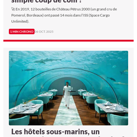
🚀 En 2019, 12 bouteilles de Château Pétrus 2000 (un grand cru de
Pomerol, Bordeaux) ont passé 14 mois dans l’ISS (Space Cargo
Unlimited).
1 MIN CHRONO
06 OCT. 2025
Les hôtels sous-marins, un