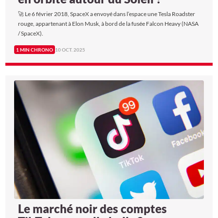
🚀 Le 6 février 2018, SpaceX a envoyé dans l’espace une Tesla Roadster
rouge, appartenant à Elon Musk, à bord de la fusée Falcon Heavy (NASA
/ SpaceX).
1 MIN CHRONO
10 OCT. 2025
Le marché noir des comptes