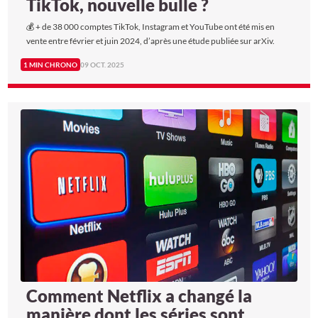
TikTok, nouvelle bulle ?
💰 + de 38 000 comptes TikTok, Instagram et YouTube ont été mis en
vente entre février et juin 2024, d’après une étude publiée sur arXiv.
1 MIN CHRONO
09 OCT. 2025
Comment Netflix a changé la
manière dont les séries sont