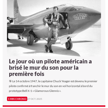
Le jour où un pilote américain a
brisé le mur du son pour la
première fois
🎯 Le 14 octobre 1947, le capitaine Chuck Yeager est devenu le premier
pilote confirmé à franchir le mur du son en vol horizontal à bord du
prototype Bell X‑1 « Glamorous Glennis ».
1 MIN CHRONO
27 OCT. 2025