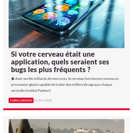
Si votre cerveau était une
application, quels seraient ses
bugs les plus fréquents ?
🧠 Avec ses 86 milliards de neurones, le cerveau fonctionne comme un
processeur géant capable de traiter des milliers de signaux chaque
seconde (Institut Pasteur).
1 MIN CHRONO
31 OCT. 2025