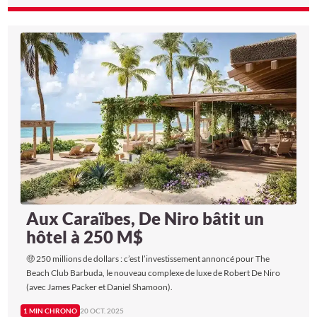
Aux Caraïbes, De Niro bâtit un
hôtel à 250 M$
🤑 250 millions de dollars : c’est l’investissement annoncé pour The
Beach Club Barbuda, le nouveau complexe de luxe de Robert De Niro
(avec James Packer et Daniel Shamoon).
1 MIN CHRONO
20 OCT. 2025