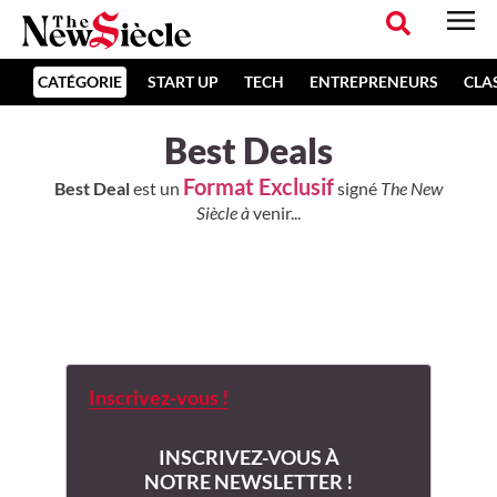
CATÉGORIE
START UP
TECH
ENTREPRENEURS
CLA
Best Deals
Format Exclusif
Best Deal
est un
signé
The New
Siècle à
venir...
Inscrivez-vous !
INSCRIVEZ-VOUS À
NOTRE NEWSLETTER !