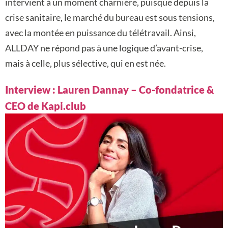
intervient à un moment charnière, puisque depuis la
crise sanitaire, le marché du bureau est sous tensions,
avec la montée en puissance du télétravail. Ainsi,
ALLDAY ne répond pas à une logique d’avant-crise,
mais à celle, plus sélective, qui en est née.
Interview : Lauren Dannay – Co-fondatrice &
CEO de Kapi.club