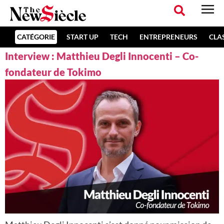
CATÉGORIE
START UP
TECH
ENTREPRENEURS
CLA
Interview : Matthieu Degli Innocenti – Co-
fondateur de Tokimo