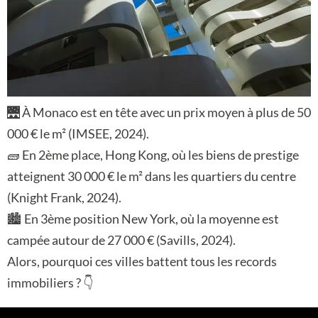
🌉 À Monaco est en tête avec un prix moyen à plus de 50
000 € le m² (IMSEE, 2024).
🧱 En 2ème place, Hong Kong, où les biens de prestige
atteignent 30 000 € le m² dans les quartiers du centre
(Knight Frank, 2024).
🏙️ En 3ème position New York, où la moyenne est
campée autour de 27 000 € (Savills, 2024).
Alors, pourquoi ces villes battent tous les records
immobiliers ? 👇