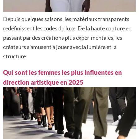
Depuis quelques saisons, les matériaux transparents
redéfinissent les codes du luxe. De la haute couture en
passant par des créations plus expérimentales, les
créateurs s’amusent à jouer avec la lumière et la
structure.
Qui sont les femmes les plus influentes en
direction artistique en 2025