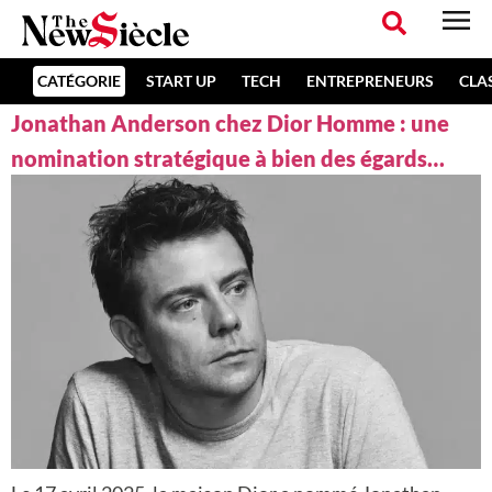
CATÉGORIE
START UP
TECH
ENTREPRENEURS
CLA
Jonathan Anderson chez Dior Homme : une
nomination stratégique à bien des égards…