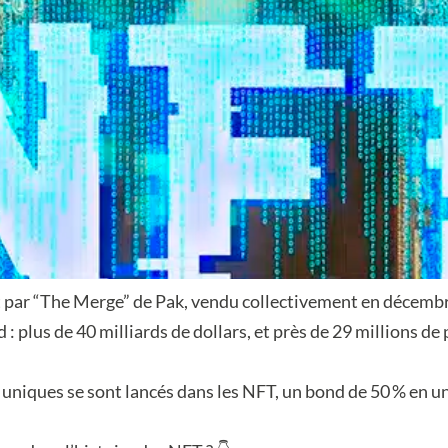
eint par “The Merge” de Pak, vendu collectivement en décem
 plus de 40 milliards de dollars, et près de 29 millions de
 uniques se sont lancés dans les NFT, un bond de 50 % en u