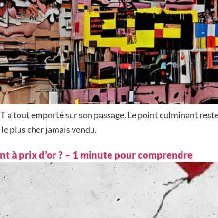
NFT a tout emporté sur son passage. Le point culminant rest
le plus cher jamais vendu.
ent à prix d’or ? – 1 minute pour comprendre