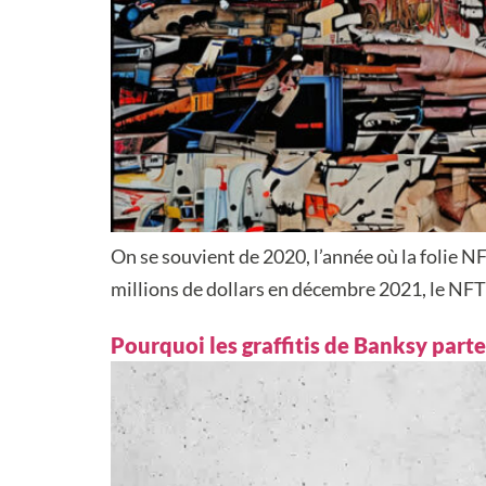
On se souvient de 2020, l’année où la folie 
millions de dollars en décembre 2021, le NFT 
Pourquoi les graffitis de Banksy part