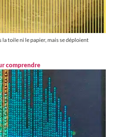
la toile ni le papier, mais se déploient
our comprendre