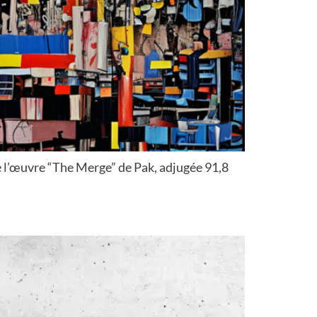
e l’œuvre “The Merge” de Pak, adjugée 91,8