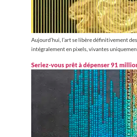
Aujourd’hui, l’art se libère définitivement de
intégralement en pixels, vivantes uniquement
Seriez-vous prêt à dépenser 91 milli