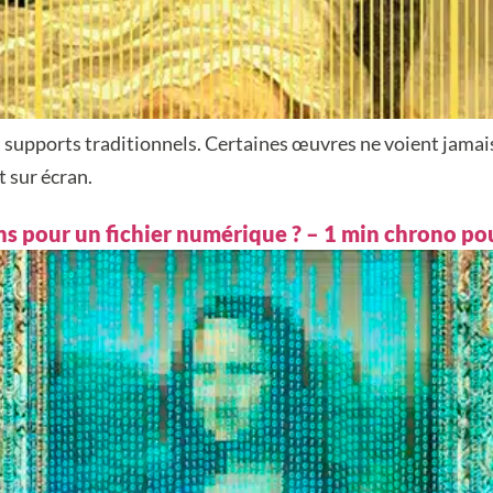
s supports traditionnels. Certaines œuvres ne voient jamais 
 sur écran.
ons pour un fichier numérique ? – 1 min chrono p