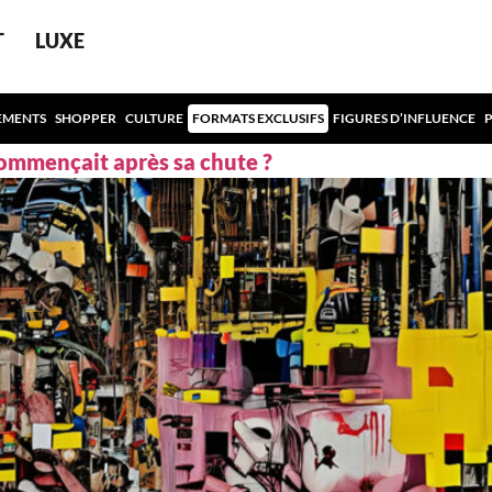
T
LUXE
EMENTS
SHOPPER
CULTURE
FORMATS EXCLUSIFS
FIGURES D’INFLUENCE
 commençait après sa chute ?