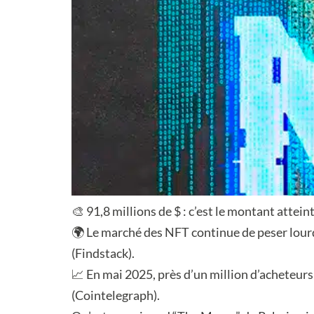
🎨 91,8 millions de $ : c’est le montant att
🌍 Le marché des NFT continue de peser lourd :
(Findstack).
📈 En mai 2025, près d’un million d’acheteurs
(Cointelegraph).