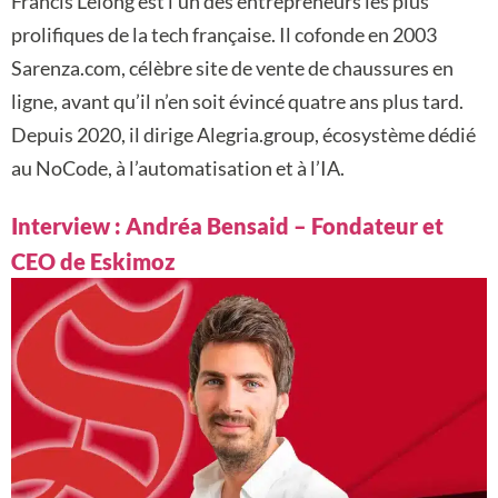
Francis Lelong est l’un des entrepreneurs les plus
prolifiques de la tech française. Il cofonde en 2003
Sarenza.com, célèbre site de vente de chaussures en
ligne, avant qu’il n’en soit évincé quatre ans plus tard.
Depuis 2020, il dirige Alegria.group, écosystème dédié
au NoCode, à l’automatisation et à l’IA.
Interview : Andréa Bensaid – Fondateur et
CEO de Eskimoz