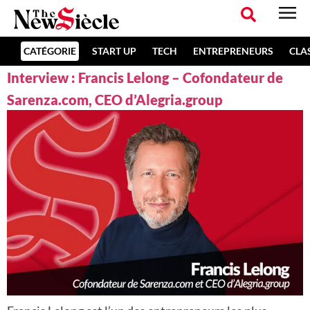
CATÉGORIE
START UP
TECH
ENTREPRENEURS
CLA
Interview : Francis Lelong – Cofondateur de
Sarenza.com, CEO d’Alegria.group