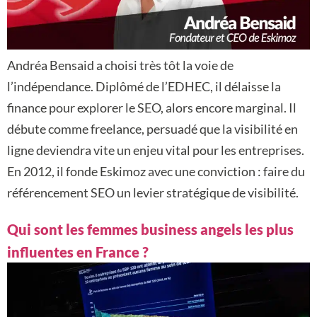
Andréa Bensaid a choisi très tôt la voie de
l’indépendance. Diplômé de l’EDHEC, il délaisse la
finance pour explorer le SEO, alors encore marginal. Il
débute comme freelance, persuadé que la visibilité en
ligne deviendra vite un enjeu vital pour les entreprises.
En 2012, il fonde Eskimoz avec une conviction : faire du
référencement SEO un levier stratégique de visibilité.
Qui sont les femmes business angels les plus
influentes en France ?